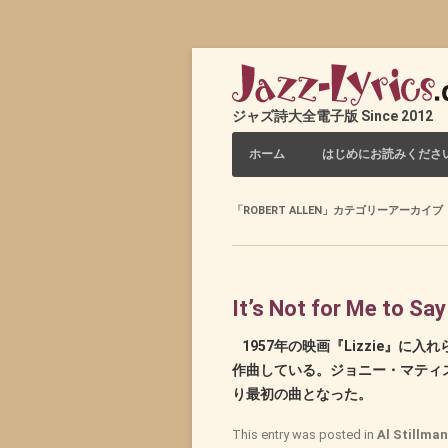
ジャズ詩大全電子版 Since 2012
コンテンツへスキップ
ホーム
はじめにお読みくださ
「
ROBERT ALLEN
」カテゴリーアーカイブ
It’s Not for Me to Say
1957年の映画『Lizzie』
作曲している。ジョニー・マティ
り最初の曲となった。
This entry was posted in
Al Stillman