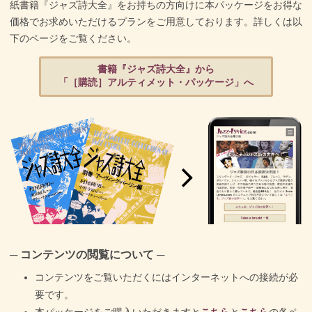
紙書籍『ジャズ詩大全』をお持ちの方向けに本パッケージをお得な
価格でお求めいただけるプランをご用意しております。詳しくは以
下のページをご覧ください。
書籍『ジャズ詩大全』から
「［購読］アルティメット・パッケージ」へ
─ コンテンツの閲覧について ─
コンテンツをご覧いただくにはインターネットへの接続が必
要です。