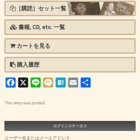
［購読］セット一覧
書籍, CD, etc. 一覧
カートを見る
購入履歴
Facebook
X
Line
Mixi
Hatena
Email
共
有
This entry was posted.
ログインステータス
ユーザー名またはメールアドレス