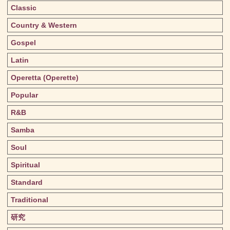
Classic
Country & Western
Gospel
Latin
Operetta (Operette)
Popular
R&B
Samba
Soul
Spiritual
Standard
Traditional
研究