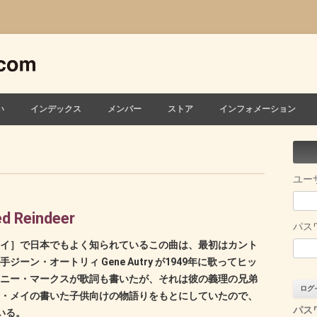
い
インデックス
メンバー
ストア
インフォメーション
ユー
d Reindeer
パス
イ］で日本でもよく知られているこの曲は、最初はカント
ーン・オートリィ Gene Autry が1949年に歌ってヒッ
ニー・マークスが歌詞も書いたが、それは彼の義理の兄弟
・メイの書いた子供向けの物語りをもとにしていたので、
パス
いる。