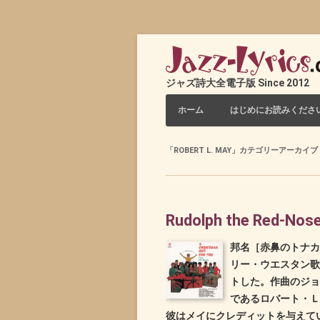
ジャズ詩大全電子版 Since 2012
コンテンツへスキップ
ホーム
はじめにお読みくださ
「
ROBERT L. MAY
」カテゴリーアーカイブ
Rudolph the Red-Nose
邦名［赤鼻のトナカ
リー・ウエスタン歌手ジ
トした。作曲のジョ
であるロバート・Ｌ
彼はメイにクレディットを与えて