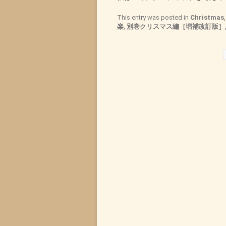
This entry was posted in
Christmas
楽
,
別巻クリスマス編［増補改訂版］