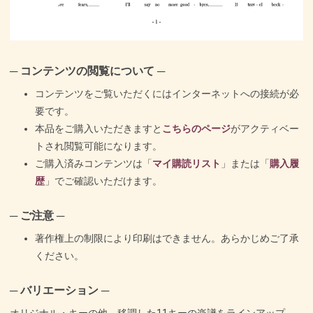
─ コンテンツの閲覧について ─
コンテンツをご覧いただくにはインターネットへの接続が必
要です。
本品をご購入いただきますと
こちらのページ
がアクティベー
トされ閲覧可能になります。
ご購入済みコンテンツは「
マイ購読リスト
」または「
購入履
歴
」でご確認いただけます。
─ ご注意 ─
著作権上の制限により印刷はできません。あらかじめご了承
ください。
─ バリエーション ─
オリジナル・キーの他、移調した11キーの楽譜をラインアップ。