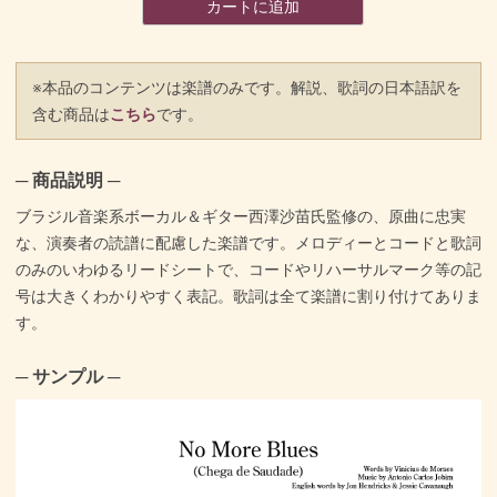
カートに追加
※本品のコンテンツは楽譜のみです。解説、歌詞の日本語訳を
含む商品は
こちら
です。
─ 商品説明 ─
ブラジル音楽系ボーカル＆ギター西澤沙苗氏監修の、原曲に忠実
な、演奏者の読譜に配慮した楽譜です。メロディーとコードと歌詞
のみのいわゆるリードシートで、コードやリハーサルマーク等の記
号は大きくわかりやすく表記。歌詞は全て楽譜に割り付けてありま
す。
─ サンプル ─