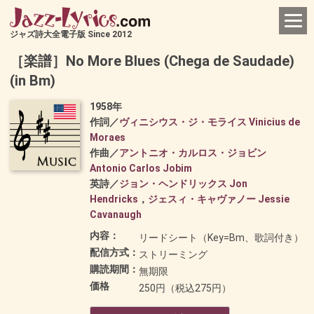
ジャズ詩大全電子版 Since 2012
［楽譜］No More Blues (Chega de Saudade)
(in Bm)
1958年
作詞／
ヴィニシウス・ジ・モライス Vinicius de
Moraes
作曲／
アントニオ・カルロス・ジョビン
Antonio Carlos Jobim
英詩／
ジョン・ヘンドリックス Jon
Hendricks
，
ジェスィ・キャヴァノー Jessie
Cavanaugh
内容：
リードシート（Key=Bm、歌詞付き）
配信方式：
ストリーミング
購読期間：
無期限
価格
250円（税込275円）