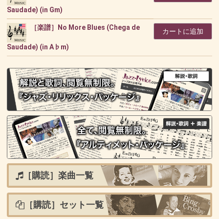
Saudade) (in Gm)
［楽譜］No More Blues (Chega de
カートに追加
Saudade) (in A♭m)
［購読］楽曲一覧
［購読］セット一覧