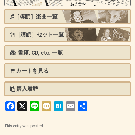
［購読］楽曲一覧
［購読］セット一覧
書籍, CD, etc. 一覧
カートを見る
購入履歴
Facebook
X
Line
Mixi
Hatena
Email
共
有
This entry was posted.