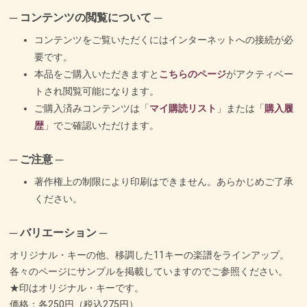
─ コンテンツの閲覧について ─
コンテンツをご覧いただくにはインターネットへの接続が必
要です。
本品をご購入いただきますと
こちらのページ
がアクティベー
トされ閲覧可能になります。
ご購入済みコンテンツは「
マイ購読リスト
」または「
購入履
歴
」でご確認いただけます。
─ ご注意 ─
著作権上の制限により印刷はできません。あらかじめご了承
ください。
─ バリエーション ─
オリジナル・キーの他、移調した11キーの楽譜をラインアップ。
各々のページにサンプルを掲載していますのでご参照ください。
★印はオリジナル・キーです。
価格：各250円（税込275円）