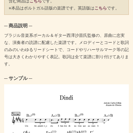
含む商品は
こちら
です。
※本品はポルトガル語版の楽譜です。英語版は
こちら
です。
─ 商品説明 ─
ブラジル音楽系ボーカル＆ギター西澤沙苗氏監修の、原曲に忠実
な、演奏者の読譜に配慮した楽譜です。メロディーとコードと歌詞
のみのいわゆるリードシートで、コードやリハーサルマーク等の記
号は大きくわかりやすく表記。歌詞は全て楽譜に割り付けてありま
す。
─ サンプル ─