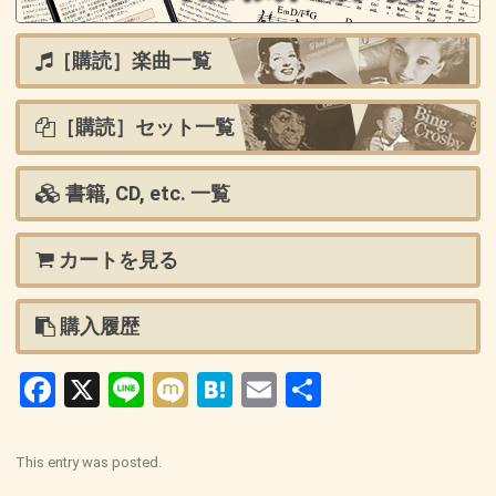
［購読］楽曲一覧
［購読］セット一覧
書籍, CD, etc. 一覧
カートを見る
購入履歴
Facebook
X
Line
Mixi
Hatena
Email
共
有
This entry was posted.