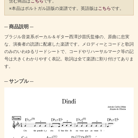
含む商品は
こちら
です。
※本品はポルトガル語版の楽譜です。英語版は
こちら
です。
─ 商品説明 ─
ブラジル音楽系ボーカル＆ギター西澤沙苗氏監修の、原曲に忠実
な、演奏者の読譜に配慮した楽譜です。メロディーとコードと歌詞
のみのいわゆるリードシートで、コードやリハーサルマーク等の記
号は大きくわかりやすく表記。歌詞は全て楽譜に割り付けてありま
す。
─ サンプル ─