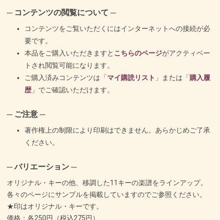
─ コンテンツの閲覧について ─
コンテンツをご覧いただくにはインターネットへの接続が必
要です。
本品をご購入いただきますと
こちらのページ
がアクティベー
トされ閲覧可能になります。
ご購入済みコンテンツは「
マイ購読リスト
」または「
購入履
歴
」でご確認いただけます。
─ ご注意 ─
著作権上の制限により印刷はできません。あらかじめご了承
ください。
─ バリエーション ─
オリジナル・キーの他、移調した11キーの楽譜をラインアップ。
各々のページにサンプルを掲載していますのでご参照ください。
★印はオリジナル・キーです。
価格：各250円（税込275円）