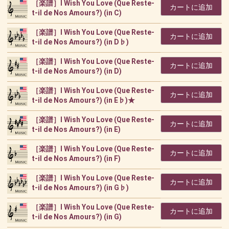
［楽譜］I Wish You Love (Que Reste-
カートに追加
t-il de Nos Amours?) (in C)
［楽譜］I Wish You Love (Que Reste-
カートに追加
t-il de Nos Amours?) (in D♭)
［楽譜］I Wish You Love (Que Reste-
カートに追加
t-il de Nos Amours?) (in D)
［楽譜］I Wish You Love (Que Reste-
カートに追加
t-il de Nos Amours?) (in E♭)★
［楽譜］I Wish You Love (Que Reste-
カートに追加
t-il de Nos Amours?) (in E)
［楽譜］I Wish You Love (Que Reste-
カートに追加
t-il de Nos Amours?) (in F)
［楽譜］I Wish You Love (Que Reste-
カートに追加
t-il de Nos Amours?) (in G♭)
［楽譜］I Wish You Love (Que Reste-
カートに追加
t-il de Nos Amours?) (in G)