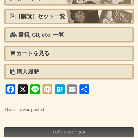
［購読］セット一覧
書籍, CD, etc. 一覧
カートを見る
購入履歴
Facebook
X
Line
Mixi
Hatena
Email
共
有
This entry was posted.
ログインステータス