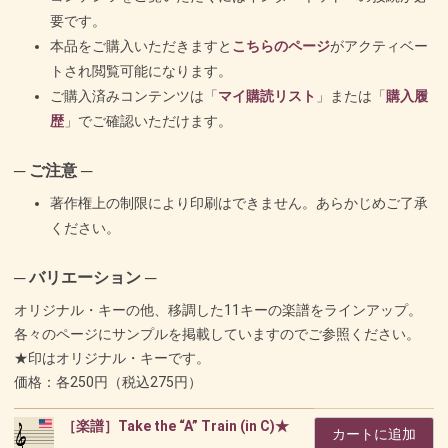
要です。
本品をご購入いただきますと
こちらのページ
がアクティベー
トされ閲覧可能になります。
ご購入済みコンテンツは「
マイ購読リスト
」または「
購入履
歴
」でご確認いただけます。
─ ご注意 ─
著作権上の制限により印刷はできません。あらかじめご了承
ください。
─ バリエーション ─
オリジナル・キーの他、移調した11キーの楽譜をラインアップ。
各々のページにサンプルを掲載していますのでご参照ください。
★印はオリジナル・キーです。
価格：各250円（税込275円）
［楽譜］Take the “A” Train (in C)★
カートに追加