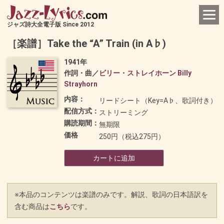
ジャズ詩大全電子版 Since 2012
［楽譜］Take the “A” Train (in A♭)
1941年
作詞・曲／
ビリー・ストレイホーン Billy
Strayhorn
内容：
リードシート（Key=A♭、歌詞付き）
配信方式：
ストリーミング
購読期間：
無期限
価格
250円（税込275円）
カートに追加
※本品のコンテンツは楽譜のみです。解説、歌詞の日本語訳を
含む商品は
こちら
です。