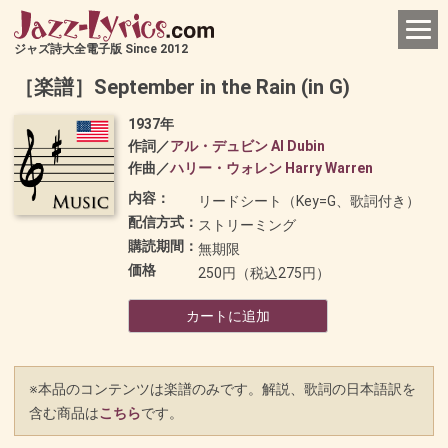
ジャズ詩大全電子版 Since 2012
［楽譜］September in the Rain (in G)
1937年
作詞／
アル・デュビン Al Dubin
作曲／
ハリー・ウォレン Harry Warren
内容：
リードシート（Key=G、歌詞付き）
配信方式：
ストリーミング
購読期間：
無期限
価格
250円（税込275円）
カートに追加
※本品のコンテンツは楽譜のみです。解説、歌詞の日本語訳を
含む商品は
こちら
です。