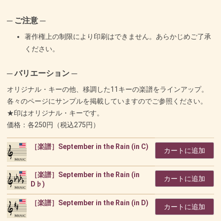
─ ご注意 ─
著作権上の制限により印刷はできません。あらかじめご了承
ください。
─ バリエーション ─
オリジナル・キーの他、移調した11キーの楽譜をラインアップ。
各々のページにサンプルを掲載していますのでご参照ください。
★印はオリジナル・キーです。
価格：各250円（税込275円）
［楽譜］September in the Rain (in C)
カートに追加
［楽譜］September in the Rain (in
カートに追加
D♭)
［楽譜］September in the Rain (in D)
カートに追加