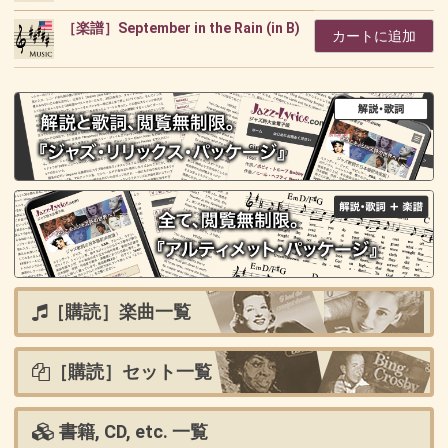
［楽譜］September in the Rain (in B)
カートに追加
［購読］楽曲一覧
［購読］セット一覧
書籍, CD, etc. 一覧