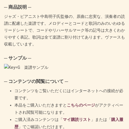
─ 商品説明 ─
ジャズ・ピアニスト中島明子氏監修の、原曲に忠実な、演奏者の読
譜に配慮した楽譜です。メロディーとコードと歌詞のみのいわゆる
リードシートで、コードやリハーサルマーク等の記号は大きくわか
りやすく表記。歌詞は全て楽譜に割り付けてあります。ヴァースも
収載しています。
─ サンプル ─
─ コンテンツの閲覧について ─
コンテンツをご覧いただくにはインターネットへの接続が必
要です。
本品をご購入いただきますと
こちらのページ
がアクティベー
トされ閲覧可能になります。
ご購入済みコンテンツは「
マイ購読リスト
」または「
購入履
歴
」でご確認いただけます。