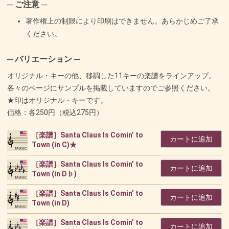
─ ご注意 ─
著作権上の制限により印刷はできません。あらかじめご了承
ください。
─ バリエーション ─
オリジナル・キーの他、移調した11キーの楽譜をラインアップ。
各々のページにサンプルを掲載していますのでご参照ください。
★印はオリジナル・キーです。
価格：各250円（税込275円）
［楽譜］Santa Claus Is Comin’ to
カートに追加
Town (in C)★
［楽譜］Santa Claus Is Comin’ to
カートに追加
Town (in D♭)
［楽譜］Santa Claus Is Comin’ to
カートに追加
Town (in D)
［楽譜］Santa Claus Is Comin’ to
カートに追加