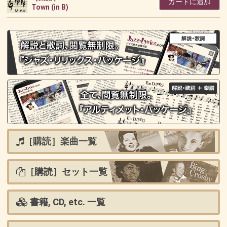
カートに追加
Town (in B)
［購読］楽曲一覧
［購読］セット一覧
書籍, CD, etc. 一覧