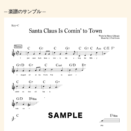
─ 楽譜のサンプル ─