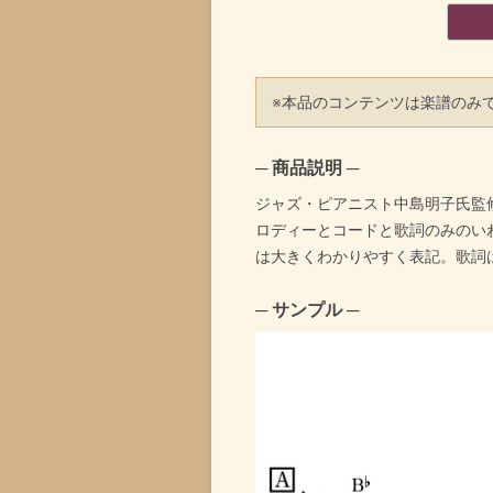
※本品のコンテンツは楽譜のみ
─ 商品説明 ─
ジャズ・ピアニスト中島明子氏監
ロディーとコードと歌詞のみのい
は大きくわかりやすく表記。歌詞
─ サンプル ─