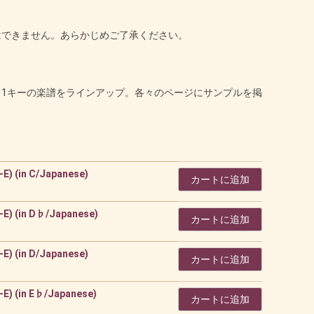
はできません。あらかじめご了承ください。
11キーの楽譜をラインアップ。各々のページにサンプルを掲
。
 (in C/Japanese)
カートに追加
) (in D♭/Japanese)
カートに追加
 (in D/Japanese)
カートに追加
) (in E♭/Japanese)
カートに追加