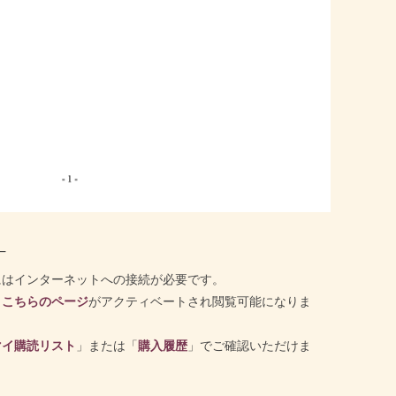
─
にはインターネットへの接続が必要です。
と
こちらのページ
がアクティベートされ閲覧可能になりま
マイ購読リスト
」または「
購入履歴
」でご確認いただけま