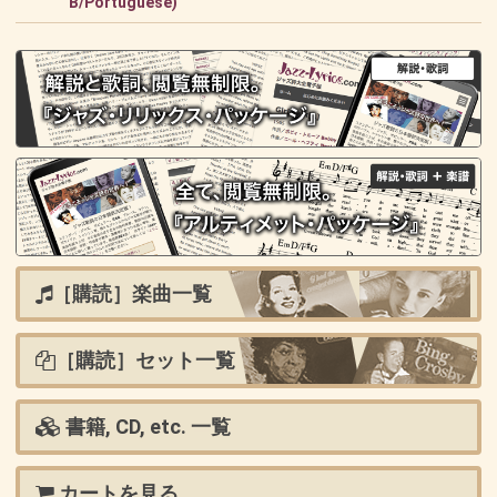
B/Portuguese)
［購読］楽曲一覧
［購読］セット一覧
書籍, CD, etc. 一覧
カートを見る