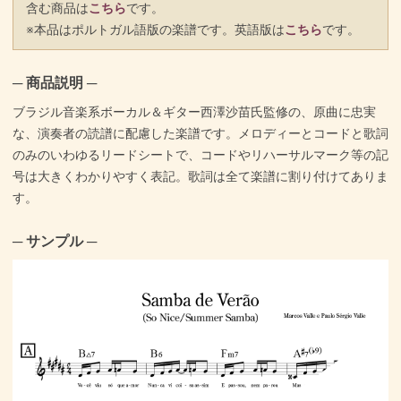
含む商品は
こちら
です。
※本品はポルトガル語版の楽譜です。英語版は
こちら
です。
─ 商品説明 ─
ブラジル音楽系ボーカル＆ギター西澤沙苗氏監修の、原曲に忠実
な、演奏者の読譜に配慮した楽譜です。メロディーとコードと歌詞
のみのいわゆるリードシートで、コードやリハーサルマーク等の記
号は大きくわかりやすく表記。歌詞は全て楽譜に割り付けてありま
す。
─ サンプル ─