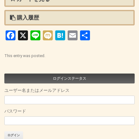
購入履歴
Facebook
X
Line
Mixi
Hatena
Email
共
有
This entry was posted.
ログインステータス
ユーザー名またはメールアドレス
パスワード