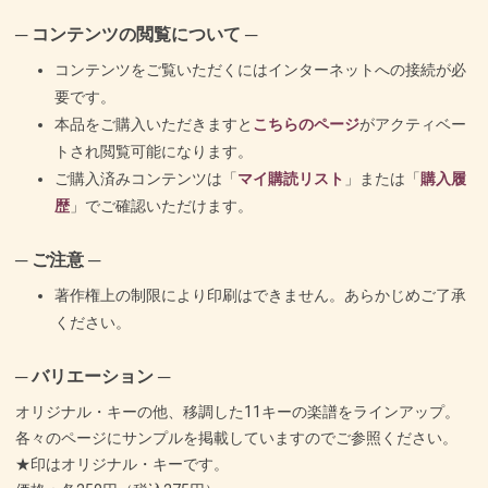
─ コンテンツの閲覧について ─
コンテンツをご覧いただくにはインターネットへの接続が必
要です。
本品をご購入いただきますと
こちらのページ
がアクティベー
トされ閲覧可能になります。
ご購入済みコンテンツは「
マイ購読リスト
」または「
購入履
歴
」でご確認いただけます。
─ ご注意 ─
著作権上の制限により印刷はできません。あらかじめご了承
ください。
─ バリエーション ─
オリジナル・キーの他、移調した11キーの楽譜をラインアップ。
各々のページにサンプルを掲載していますのでご参照ください。
★印はオリジナル・キーです。