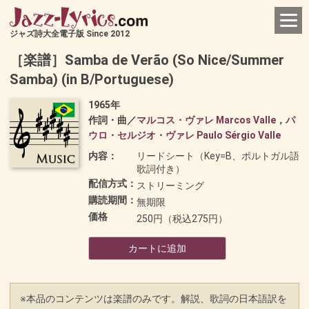
ジャズ詩大全電子版 Since 2012
［楽譜］Samba de Verão (So Nice/Summer
Samba) (in B/Portuguese)
1965年
作詞・曲／
マルコス・ヴァレ Marcos Valle
，
パ
ウロ・セルジオ・ヴァレ Paulo Sérgio Valle
内容：
リードシート（Key=B、ポルトガル語
歌詞付き）
配信方式：
ストリーミング
購読期間：
無期限
価格
250円（税込275円）
カートに追加
※本品のコンテンツは楽譜のみです。解説、歌詞の日本語訳を