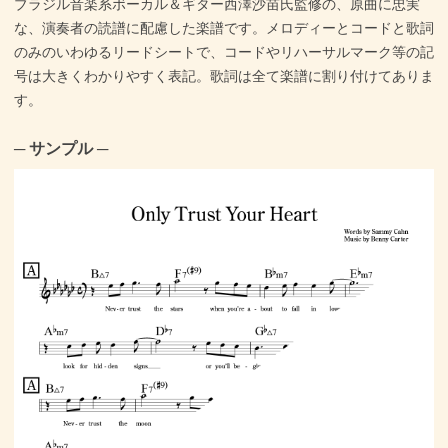
ブラジル音楽系ボーカル＆ギター西澤沙苗氏監修の、原曲に忠実
な、演奏者の読譜に配慮した楽譜です。メロディーとコードと歌詞
のみのいわゆるリードシートで、コードやリハーサルマーク等の記
号は大きくわかりやすく表記。歌詞は全て楽譜に割り付けてありま
す。
─ サンプル ─