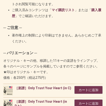
トされ閲覧可能になります。
ご購入済みコンテンツは「
マイ購読リスト
」または「
購入履
歴
」でご確認いただけます。
─ ご注意 ─
著作権上の制限により印刷はできません。あらかじめご了承
ください。
─ バリエーション ─
オリジナル・キーの他、移調した11キーの楽譜をラインアップ。
各々のページにサンプルを掲載していますのでご参照ください。
★印はオリジナル・キーです。
価格：各250円（税込275円）
［楽譜］Only Trust Your Heart (in C)
カートに追加
［楽譜］Only Trust Your Heart (in
カートに追加