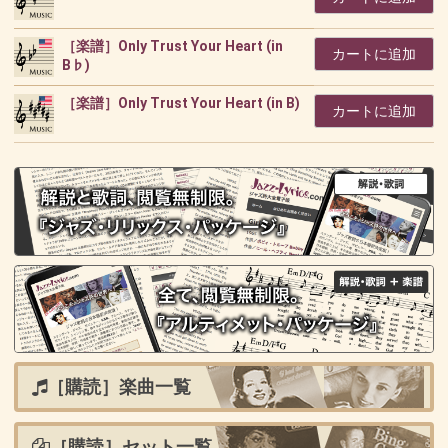
［楽譜］Only Trust Your Heart (in
カートに追加
B♭)
［楽譜］Only Trust Your Heart (in B)
カートに追加
［購読］楽曲一覧
［購読］セット一覧