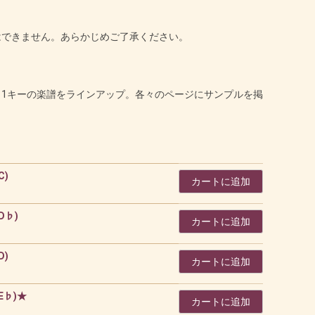
はできません。あらかじめご了承ください。
11キーの楽譜をラインアップ。各々のページにサンプルを掲
。
C)
カートに追加
 D♭)
カートに追加
D)
カートに追加
 E♭)★
カートに追加