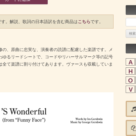
検
です。解説、歌詞の日本語訳を含む商品は
こちら
です。
索:
修の、原曲に忠実な、演奏者の読譜に配慮した楽譜です。メ
わゆるリードシートで、コードやリハーサルマーク等の記号
A
は全て楽譜に割り付けてあります。ヴァースも収載していま
H
O
V