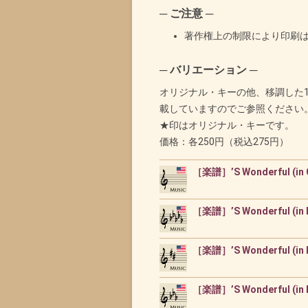
─ ご注意 ─
著作権上の制限により印刷
─ バリエーション ─
オリジナル・キーの他、移調した
載していますのでご参照ください
★印はオリジナル・キーです。
価格：各250円（税込275円）
［楽譜］’S Wonderful (in 
［楽譜］’S Wonderful (in
［楽譜］’S Wonderful (in 
［楽譜］’S Wonderful (in