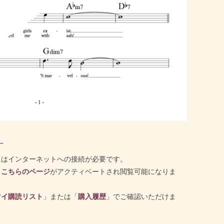
─
にはインターネットへの接続が必要です。
と
こちらのページ
がアクティベートされ閲覧可能になりま
マイ購読リスト
」または「
購入履歴
」でご確認いただけま