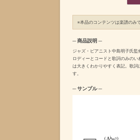
※本品のコンテンツは楽譜のみ
─ 商品説明 ─
ジャズ・ピアニスト中島明子氏監
ロディーとコードと歌詞のみのい
は大きくわかりやすく表記。歌詞
す。
─ サンプル ─