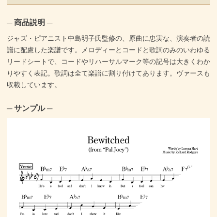
─ 商品説明 ─
ジャズ・ピアニスト中島明子氏監修の、原曲に忠実な、演奏者の読
譜に配慮した楽譜です。メロディーとコードと歌詞のみのいわゆる
リードシートで、コードやリハーサルマーク等の記号は大きくわか
りやすく表記。歌詞は全て楽譜に割り付けてあります。ヴァースも
収載しています。
─ サンプル ─