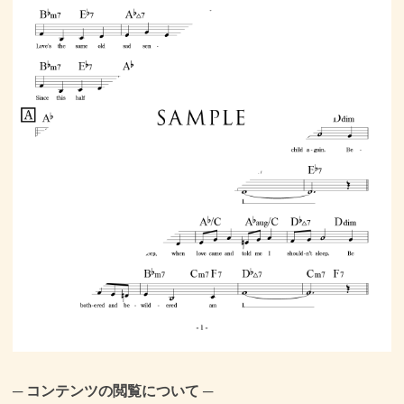
─ コンテンツの閲覧について ─