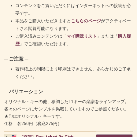
コンテンツをご覧いただくにはインターネットへの接続が必
要です。
本品をご購入いただきますと
こちらのページ
がアクティベー
トされ閲覧可能になります。
ご購入済みコンテンツは「
マイ購読リスト
」または「
購入履
歴
」でご確認いただけます。
─ ご注意 ─
著作権上の制限により印刷はできません。あらかじめご了承
ください。
─ バリエーション ─
オリジナル・キーの他、移調した11キーの楽譜をラインアップ。
各々のページにサンプルを掲載していますのでご参照ください。
★印はオリジナル・キーです。
価格：各250円（税込275円）
［楽譜］Bewitched (in C)★