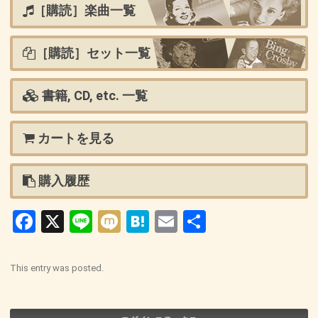
［購読］楽曲一覧
［購読］セット一覧
書籍, CD, etc. 一覧
カートを見る
購入履歴
Facebook
X
Line
Mixi
Hatena
Email
共
有
This entry was posted.