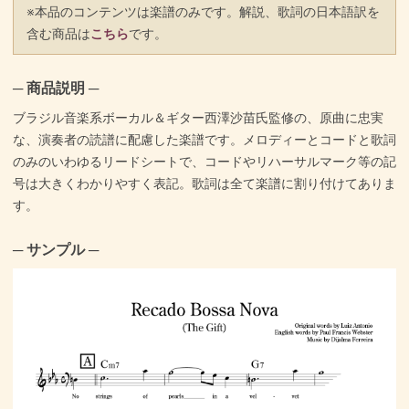
※本品のコンテンツは楽譜のみです。解説、歌詞の日本語訳を
含む商品は
こちら
です。
─ 商品説明 ─
ブラジル音楽系ボーカル＆ギター西澤沙苗氏監修の、原曲に忠実
な、演奏者の読譜に配慮した楽譜です。メロディーとコードと歌詞
のみのいわゆるリードシートで、コードやリハーサルマーク等の記
号は大きくわかりやすく表記。歌詞は全て楽譜に割り付けてありま
す。
─ サンプル ─