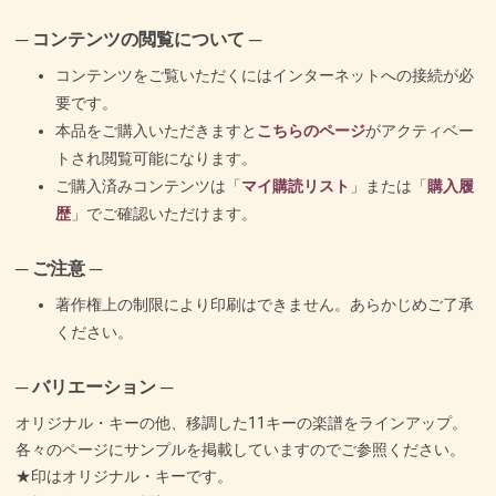
─ コンテンツの閲覧について ─
コンテンツをご覧いただくにはインターネットへの接続が必
要です。
本品をご購入いただきますと
こちらのページ
がアクティベー
トされ閲覧可能になります。
ご購入済みコンテンツは「
マイ購読リスト
」または「
購入履
歴
」でご確認いただけます。
─ ご注意 ─
著作権上の制限により印刷はできません。あらかじめご了承
ください。
─ バリエーション ─
オリジナル・キーの他、移調した11キーの楽譜をラインアップ。
各々のページにサンプルを掲載していますのでご参照ください。
★印はオリジナル・キーです。