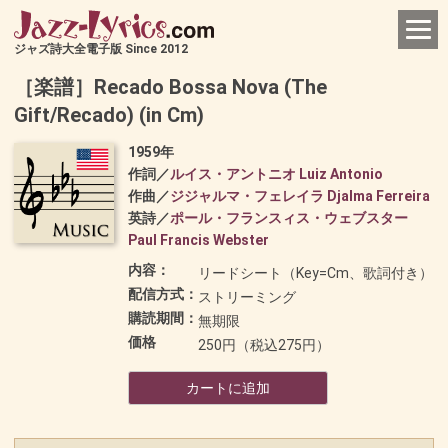
ジャズ詩大全電子版 Since 2012
［楽譜］Recado Bossa Nova (The
Gift/Recado) (in Cm)
1959年
作詞／
ルイス・アントニオ Luiz Antonio
作曲／
ジジャルマ・フェレイラ Djalma Ferreira
英詩／
ポール・フランスィス・ウェブスター
Paul Francis Webster
内容：
リードシート（Key=Cm、歌詞付き）
配信方式：
ストリーミング
購読期間：
無期限
価格
250円（税込275円）
カートに追加