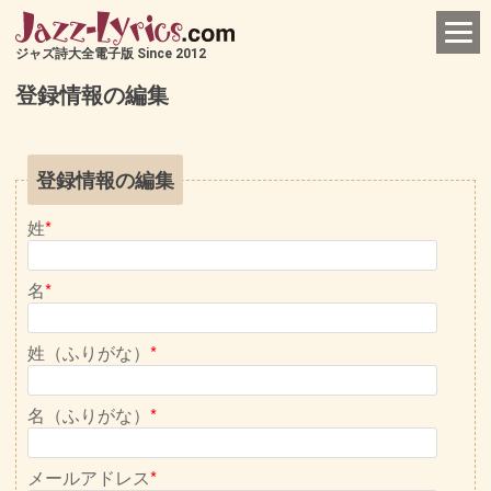
ジャズ詩大全電子版 Since 2012
登録情報の編集
登録情報の編集
姓
*
名
*
姓（ふりがな）
*
名（ふりがな）
*
メールアドレス
*